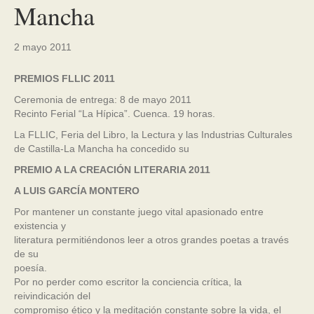
Mancha
2 mayo 2011
PREMIOS FLLIC 2011
Ceremonia de entrega: 8 de mayo 2011
Recinto Ferial “La Hípica”. Cuenca. 19 horas.
La FLLIC, Feria del Libro, la Lectura y las Industrias Culturales
de Castilla-La Mancha ha concedido su
PREMIO A LA CREACIÓN LITERARIA 2011
A LUIS GARCÍA MONTERO
Por mantener un constante juego vital apasionado entre
existencia y
literatura permitiéndonos leer a otros grandes poetas a través
de su
poesía.
Por no perder como escritor la conciencia crítica, la
reivindicación del
compromiso ético y la meditación constante sobre la vida, el