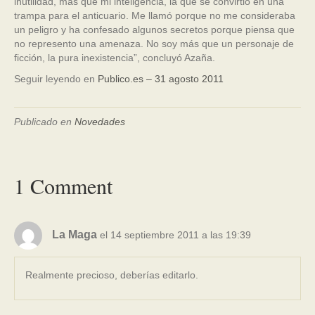
inutilidad, más que mi inteligencia, la que se convirtió en una
trampa para el anticuario. Me llamó porque no me consideraba
un peligro y ha confesado algunos secretos porque piensa que
no represento una amenaza. No soy más que un personaje de
ficción, la pura inexistencia”, concluyó Azaña.
Seguir leyendo en
Publico.es – 31 agosto 2011
Publicado en
Novedades
1 Comment
La Maga
el 14 septiembre 2011 a las 19:39
Realmente precioso, deberías editarlo.