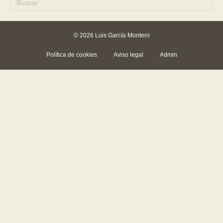
© 2026 Luis García Montero
Política de cookies
Aviso legal
Admin