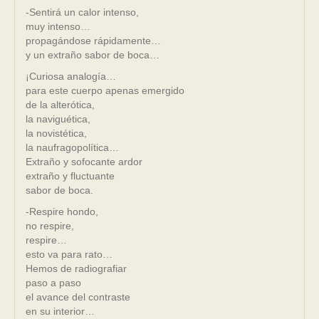
-Sentirá un calor intenso,
muy intenso…
propagándose rápidamente…
y un extraño sabor de boca…
¡Curiosa analogía…
para este cuerpo apenas emergido
de la alterótica,
la naviguética,
la novistética,
la naufragopolítica…
Extraño y sofocante ardor
extraño y fluctuante
sabor de boca.
-Respire hondo,
no respire,
respire…
esto va para rato…
Hemos de radiografiar
paso a paso
el avance del contraste
en su interior…