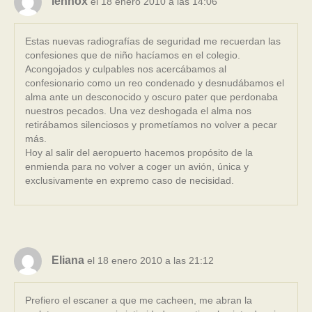
lennox
el 18 enero 2010 a las 14:06
Estas nuevas radiografías de seguridad me recuerdan las
confesiones que de niño hacíamos en el colegio.
Acongojados y culpables nos acercábamos al
confesionario como un reo condenado y desnudábamos el
alma ante un desconocido y oscuro pater que perdonaba
nuestros pecados. Una vez deshogada el alma nos
retirábamos silenciosos y prometíamos no volver a pecar
más.
Hoy al salir del aeropuerto hacemos propósito de la
enmienda para no volver a coger un avión, única y
exclusivamente en expremo caso de necisidad.
Eliana
el 18 enero 2010 a las 21:12
Prefiero el escaner a que me cacheen, me abran la