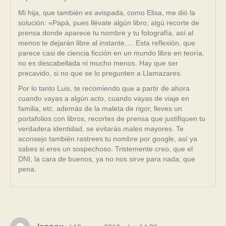
Mi hija, que también es avispada, como Elisa, me dió la
solución: «Papá, pues llévate algún libro, algú recorte de
prensa donde aparece tu nombre y tu fotografía, así al
menos te dejarán libre al instante…. Esta reflexión, que
parece casi de ciencia ficción en un mundo libre en teoría,
no es descabellada ni mucho menos. Hay que ser
precavido, si no que se lo pregunten a Llamazares.
Por lo tanto Luis, te recomiendo que a partir de ahora
cuando vayas a algún acto, cuando vayas de viaje en
familia, etc. además de la maleta de rigor, lleves un
portafolios con libros, recortes de prensa que justifiquen tu
verdadera identidad, se evitarás males mayores. Te
aconsejo también rastrees tu nombre por google, así ya
sabes si eres un sospechoso. Tristemente creo, que el
DNI, la cara de buenos, ya no nos sirve para nada; que
pena.