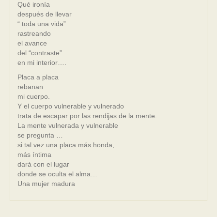
Qué ironía
después de llevar
“ toda una vida”
rastreando
el avance
del “contraste”
en mi interior….
Placa a placa
rebanan
mi cuerpo.
Y el cuerpo vulnerable y vulnerado
trata de escapar por las rendijas de la mente.
La mente vulnerada y vulnerable
se pregunta …
si tal vez una placa más honda,
más íntima
dará con el lugar
donde se oculta el alma…
Una mujer madura