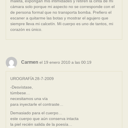
maleta, expongan mis intimidades y retiren la cinta de mi
cámara solo porque mi aspecto no se corresponde con el
de persona formal que no transporta bomba. Prefiero el
escaner a quitarme las botas y mostrar el agujero que
siempre lleva mi calcetín. Mi cuerpo es uno de tantos, mi
corazón es único.
Carmen
el 19 enero 2010 a las 00:19
UROGRAFÍA 28-7-2009
-Desvístase,
túmbese…
necesitamos una vía
para inyectarle el contraste…
Demasiado para el cuerpo…
este cuerpo que aún conserva intacta
la piel recién salida de la poesía…