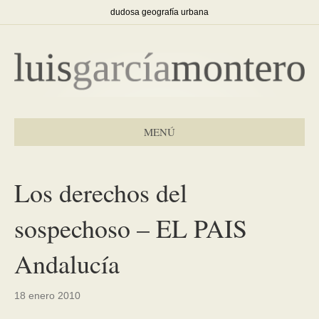
dudosa geografía urbana
MENÚ
Los derechos del
sospechoso – EL PAIS
Andalucía
18 enero 2010