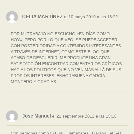
CELIA MARTÍNEZ
el 10 mayo 2010 a las 13:22
POR MI TRABAJO NO ESCUCHO «EN DÍAS COMO
HOY», PERO POR LO QUE VEO, SE PUEDE ACCEDER
CON POSTERIORIDAD A CONTENIDOS INTERESANTES
A TRAVÉS DE INTERNET, COMO ESTE BLOG QUE
ACABO DE DESCUBRIR. ME PRODUCE UNA GRAN
SATISFACCIÓN ENCONTRAR COMENTARIOS CRÍTICOS
HACIA LOS POLÍTICOS QUE NO VEN MÁS ALLÁ DE SUS
PROPIOS INTERESES. ENHORABUENA GARCÍA
MONTERO Y GRACIAS.
Jose Manuel
el 21 septiembre 2012 a las 19:16
Con personas como tu,Luis , Llamazares , Garzon , el SAT