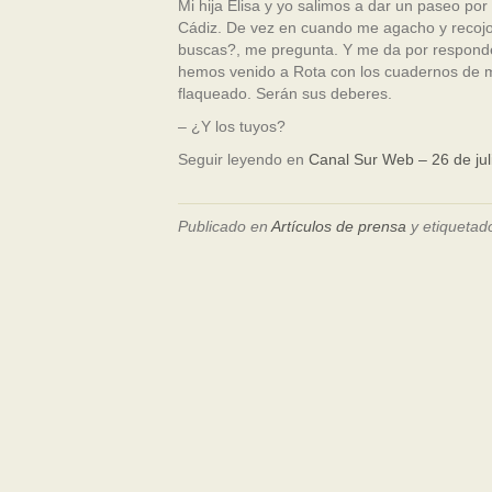
Mi hija Elisa y yo salimos a dar un paseo po
Cádiz. De vez en cuando me agacho y recojo
buscas?, me pregunta. Y me da por responder
hemos venido a Rota con los cuadernos de m
flaqueado. Serán sus deberes.
– ¿Y los tuyos?
Seguir leyendo en
Canal Sur Web – 26 de jul
Publicado en
Artículos de prensa
y etiquetad