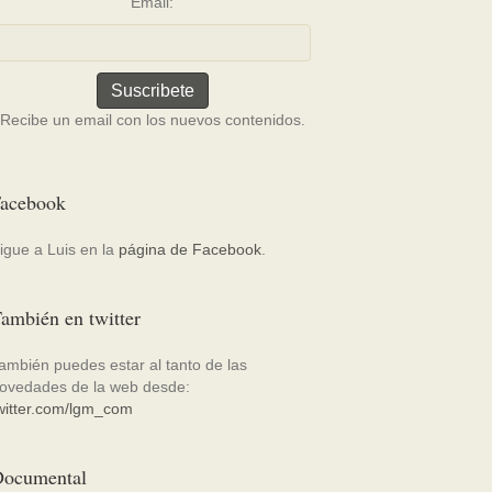
Email:
Recibe un email con los nuevos contenidos.
acebook
igue a Luis en la
página de Facebook
.
ambién en twitter
ambién puedes estar al tanto de las
ovedades de la web desde:
witter.com/lgm_com
ocumental