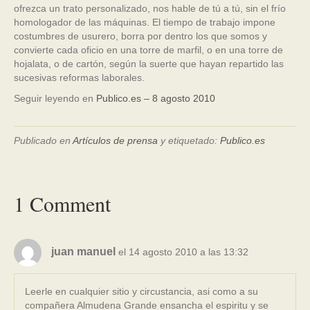
ofrezca un trato personalizado, nos hable de tú a tú, sin el frío
homologador de las máquinas. El tiempo de trabajo impone
costumbres de usurero, borra por dentro los que somos y
convierte cada oficio en una torre de marfil, o en una torre de
hojalata, o de cartón, según la suerte que hayan repartido las
sucesivas reformas laborales.
Seguir leyendo en
Publico.es – 8 agosto 2010
Publicado en
Artículos de prensa
y etiquetado:
Publico.es
1 Comment
juan manuel
el 14 agosto 2010 a las 13:32
Leerle en cualquier sitio y circustancia, asi como a su
compañera Almudena Grande ensancha el espiritu y se