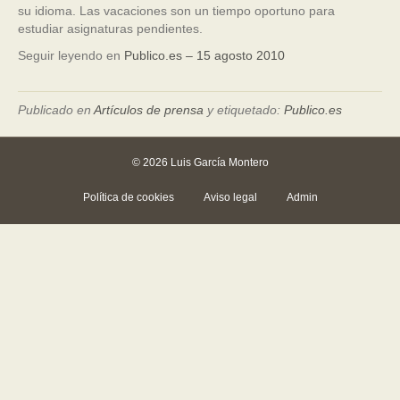
su idioma. Las vacaciones son un tiempo oportuno para
estudiar asignaturas pendientes.
Seguir leyendo en
Publico.es – 15 agosto 2010
Publicado en
Artículos de prensa
y etiquetado:
Publico.es
© 2026 Luis García Montero
Política de cookies
Aviso legal
Admin