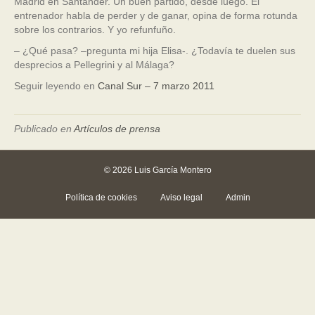
Madrid en Santander. Un buen partido, desde luego. El
entrenador habla de perder y de ganar, opina de forma rotunda
sobre los contrarios. Y yo refunfuño.
– ¿Qué pasa? –pregunta mi hija Elisa-. ¿Todavía te duelen sus
desprecios a Pellegrini y al Málaga?
Seguir leyendo en
Canal Sur – 7 marzo 2011
Publicado en
Artículos de prensa
© 2026 Luis García Montero
Política de cookies
Aviso legal
Admin