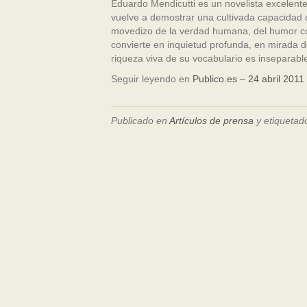
Eduardo Mendicutti es un novelista excelente
vuelve a demostrar una cultivada capacidad d
movedizo de la verdad humana, del humor cos
convierte en inquietud profunda, en mirada 
riqueza viva de su vocabulario es inseparabl
Seguir leyendo en
Publico.es – 24 abril 2011
Publicado en
Artículos de prensa
y etiquetad