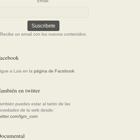
Email:
Recibe un email con los nuevos contenidos.
acebook
igue a Luis en la
página de Facebook
.
ambién en twitter
ambién puedes estar al tanto de las
ovedades de la web desde:
witter.com/lgm_com
ocumental