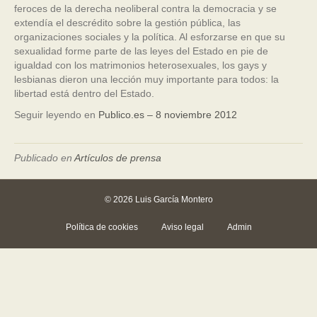
feroces de la derecha neoliberal contra la democracia y se
extendía el descrédito sobre la gestión pública, las
organizaciones sociales y la política. Al esforzarse en que su
sexualidad forme parte de las leyes del Estado en pie de
igualdad con los matrimonios heterosexuales, los gays y
lesbianas dieron una lección muy importante para todos: la
libertad está dentro del Estado.
Seguir leyendo en
Publico.es – 8 noviembre 2012
Publicado en
Artículos de prensa
© 2026 Luis García Montero
Política de cookies
Aviso legal
Admin