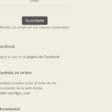
Email:
Recibe un email con los nuevos contenidos.
acebook
igue a Luis en la
página de Facebook
.
ambién en twitter
ambién puedes estar al tanto de las
ovedades de la web desde:
witter.com/lgm_com
ocumental