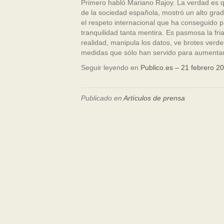
Primero habló Mariano Rajoy. La verdad es q
de la sociedad española, mostró un alto grad
el respeto internacional que ha conseguido pa
tranquilidad tanta mentira. Es pasmosa la fria
realidad, manipula los datos, ve brotes verd
medidas que sólo han servido para aumentar 
Seguir leyendo en
Publico.es – 21 febrero 2
Publicado en
Artículos de prensa