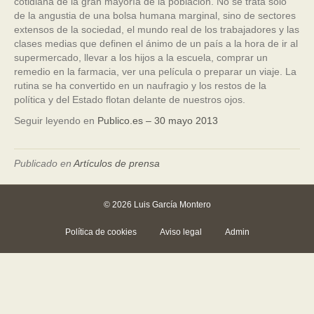
cotidiana de la gran mayoría de la población. No se trata sólo
de la angustia de una bolsa humana marginal, sino de sectores
extensos de la sociedad, el mundo real de los trabajadores y las
clases medias que definen el ánimo de un país a la hora de ir al
supermercado, llevar a los hijos a la escuela, comprar un
remedio en la farmacia, ver una película o preparar un viaje. La
rutina se ha convertido en un naufragio y los restos de la
política y del Estado flotan delante de nuestros ojos.
Seguir leyendo en
Publico.es – 30 mayo 2013
Publicado en
Artículos de prensa
© 2026 Luis García Montero
Política de cookies
Aviso legal
Admin