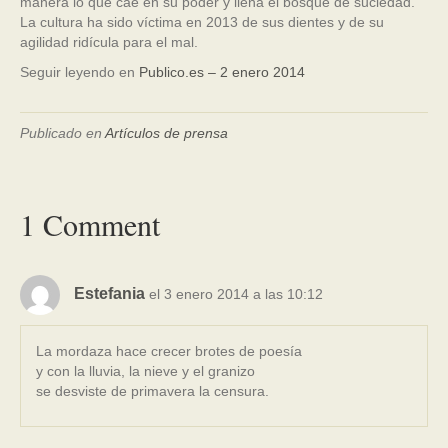
manera lo que cae en su poder y llena el bosque de suciedad.
La cultura ha sido víctima en 2013 de sus dientes y de su
agilidad ridícula para el mal.
Seguir leyendo en
Publico.es – 2 enero 2014
Publicado en
Artículos de prensa
1 Comment
Estefania
el 3 enero 2014 a las 10:12
La mordaza hace crecer brotes de poesía
y con la lluvia, la nieve y el granizo
se desviste de primavera la censura.