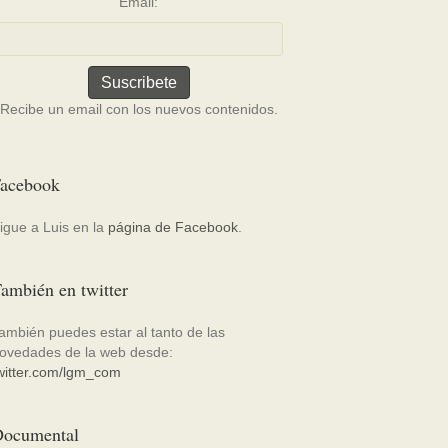
Email:
Recibe un email con los nuevos contenidos.
acebook
igue a Luis en la
página de Facebook
.
ambién en twitter
ambién puedes estar al tanto de las
ovedades de la web desde:
witter.com/lgm_com
ocumental