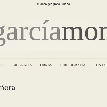
dudosa geografía urbana
OG
BIOGRAFÍA
OBRAS
BIBLIOGRAFÍA
CONTA
eñora