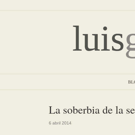
BL
La soberbia de la s
6 abril 2014