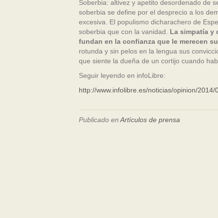
Soberbia: altivez y apetito desordenado de se
soberbia se define por el desprecio a los de
excesiva. El populismo dicharachero de Espe
soberbia que con la vanidad.
La simpatía y 
fundan en la confianza que le merecen su
rotunda y sin pelos en la lengua sus convicc
que siente la dueña de un cortijo cuando hab
Seguir leyendo en infoLibre:
http://www.infolibre.es/noticias/opinion/20
Publicado en
Artículos de prensa