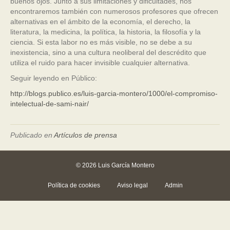
buenos ojos. Junto a sus limitaciones y dificultades, nos
encontraremos también con numerosos profesores que ofrecen
alternativas en el ámbito de la economía, el derecho, la
literatura, la medicina, la política, la historia, la filosofía y la
ciencia. Si esta labor no es más visible, no se debe a su
inexistencia, sino a una cultura neoliberal del descrédito que
utiliza el ruido para hacer invisible cualquier alternativa.
Seguir leyendo en Público:
http://blogs.publico.es/luis-garcia-montero/1000/el-compromiso-
intelectual-de-sami-nair/
Publicado en
Artículos de prensa
© 2026 Luis García Montero
Política de cookies
Aviso legal
Admin