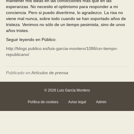
mantener mis ideas en las convicciones más que en las
esperanzas. No necesito el optimismo para responder a mi
conciencia. Pero si puedo divertirme, lo agradezco. La risa no
viene mal nunca, sobre todo cuando se han soportado años de
tristeza. Venimos no sólo de un tiempo pesimista, sino de unos
años tristes.
Seguir leyendo en Público:
http://blogs.publico.es/luis-garcia-montero/1086/un-tiempo-
republicano/
Publicado en
Artículos de prensa
© 2026 Luis García Montero
Política de cookies
Aviso legal
Admin