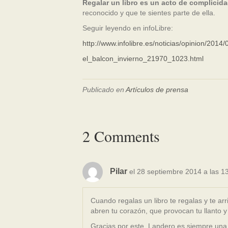
Regalar un libro es un acto de complicid
reconocido y que te sientes parte de ella.
Seguir leyendo en infoLibre:
http://www.infolibre.es/noticias/opinion/2014/
el_balcon_invierno_21970_1023.html
Publicado en
Artículos de prensa
2 Comments
Pilar
el 28 septiembre 2014 a las 1
Cuando regalas un libro te regalas y te ar
abren tu corazón, que provocan tu llanto y 
Gracias por este, Landero es siempre una