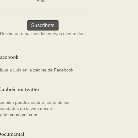
Email:
Recibe un email con los nuevos contenidos.
acebook
igue a Luis en la
página de Facebook
.
ambién en twitter
ambién puedes estar al tanto de las
ovedades de la web desde:
witter.com/lgm_com
ocumental