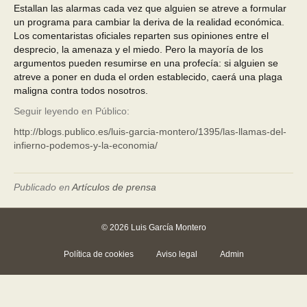
Estallan las alarmas cada vez que alguien se atreve a formular
un programa para cambiar la deriva de la realidad económica.
Los comentaristas oficiales reparten sus opiniones entre el
desprecio, la amenaza y el miedo. Pero la mayoría de los
argumentos pueden resumirse en una profecía: si alguien se
atreve a poner en duda el orden establecido, caerá una plaga
maligna contra todos nosotros.
Seguir leyendo en Público:
http://blogs.publico.es/luis-garcia-montero/1395/las-llamas-del-
infierno-podemos-y-la-economia/
Publicado en
Artículos de prensa
© 2026 Luis García Montero
Política de cookies
Aviso legal
Admin