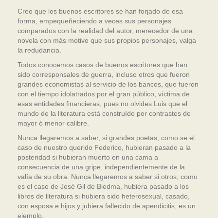
Creo que los buenos escritores se han forjado de esa
forma, empequeñeciendo a veces sus personajes
comparados con la realidad del autor, merecedor de una
novela con más motivo que sus propios personajes, valga
la redudancia.
Todos conocemos casos de buenos escritores que han
sido corresponsales de guerra, incluso otros que fueron
grandes economistas al servicio de los bancos, que fueron
con el tiempo idolatrados por el gran público, víctima de
esas entidades financieras, pues no olvides Luis que el
mundo de la literatura está construído por contrastes de
mayor ó menor calibre.
Nunca llegaremos a saber, si grandes poetas, como se el
caso de nuestro querido Federico, hubieran pasado a la
posteridad si hubieran muerto en una cama a
consecuencia de una gripe, independientemente de la
valía de su obra. Nunca llegaremos a saber si otros, como
es el caso de José Gil de Biedma, hubiera pasado a los
libros de literatura si hubiera sido heterosexual, casado,
con esposa e hijos y jubiera fallecido de apendicitis, es un
ejemplo.