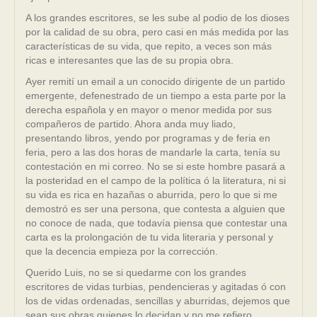
A los grandes escritores, se les sube al podio de los dioses
por la calidad de su obra, pero casi en más medida por las
características de su vida, que repito, a veces son más
ricas e interesantes que las de su propia obra.
Ayer remití un email a un conocido dirigente de un partido
emergente, defenestrado de un tiempo a esta parte por la
derecha española y en mayor o menor medida por sus
compañeros de partido. Ahora anda muy liado,
presentando libros, yendo por programas y de feria en
feria, pero a las dos horas de mandarle la carta, tenía su
contestación en mi correo. No se si este hombre pasará a
la posteridad en el campo de la política ó la literatura, ni si
su vida es rica en hazañas o aburrida, pero lo que si me
demostró es ser una persona, que contesta a alguien que
no conoce de nada, que todavía piensa que contestar una
carta es la prolongación de tu vida literaria y personal y
que la decencia empieza por la corrección.
Querido Luis, no se si quedarme con los grandes
escritores de vidas turbias, pendencieras y agitadas ó con
los de vidas ordenadas, sencillas y aburridas, dejemos que
sean sus obras quienes lo decidan y no me refiero