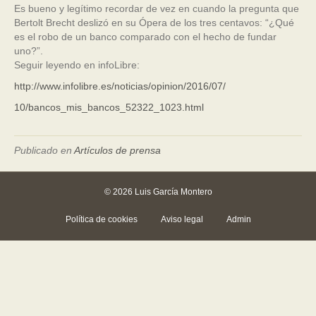
Es bueno y legítimo recordar de vez en cuando la pregunta que
Bertolt Brecht deslizó en su Ópera de los tres centavos: “¿Qué
es el robo de un banco comparado con el hecho de fundar
uno?”.
Seguir leyendo en infoLibre:
http://www.infolibre.es/noticias/opinion/2016/07/
10/bancos_mis_bancos_52322_1023.html
Publicado en
Artículos de prensa
© 2026 Luis García Montero
Política de cookies
Aviso legal
Admin