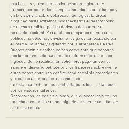
muchos….» y pienso a continuación en Inglaterra y
Francia, por poner dos ejemplos inmediatos en el tiempo y
en la distancia, sobre dolorosos naufragios. El Brexit
ninguneó hasta extremos insospechados el despropósito
de nuestra realidad política derivada del surrealista
resultado electoral. Y si aquí nos quejamos de nuestros
políticos no debemos envidiar a los galos, empezando por
el infame Hollande y siguiendo por la arrebatada Le Pen.
Buenos están en ambos países como para que nosotros
nos lamentemos de nuestro atolondramiento latino. Los
ingleses, de no rectificar en setiembre, pagarán con su
sangre el desvarío patriotero, y los franceses sobreviven a
duras penas entre una conflictividad social sin precedentes
y el pánico al terrorismo indiscriminado.
En este momento no me cambiaría por ellos….ni tampoco
por los vistosos italianos.
Recordarnos, de vez en cuando, que el apocalipsis es una
tragedia compartida supone algo de alivio en estos días de
calor inclemente.