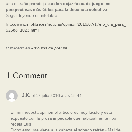
una extraña paradoja:
suelen dejar fuera de juego las
perspectivas más útiles para la decencia colectiva
.
Seguir leyendo en infoLibre:
http://www.infolibre.es/noticias/opinion/2016/07/17/no_dia_para_
52588_1023.html
Publicado en
Artículos de prensa
1 Comment
J.K.
el 17 julio 2016 a las 18:44
En mi modesta opinión el artículo es muy lúcido y está
expuesto con la prosa impecable que habitualmente nos
regala Luis.
Dicho esto, me viene a la cabeza el sobado refrán «Mal de