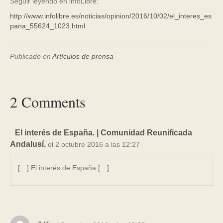
Seguir leyendo en infoLibre:
http://www.infolibre.es/noticias/opinion/2016/10/02/el_interes_es
pana_55624_1023.html
Publicado en
Artículos de prensa
2 Comments
El interés de España. | Comunidad Reunificada
Andalusí.
el 2 octubre 2016 a las 12:27
[…] El interés de España […]