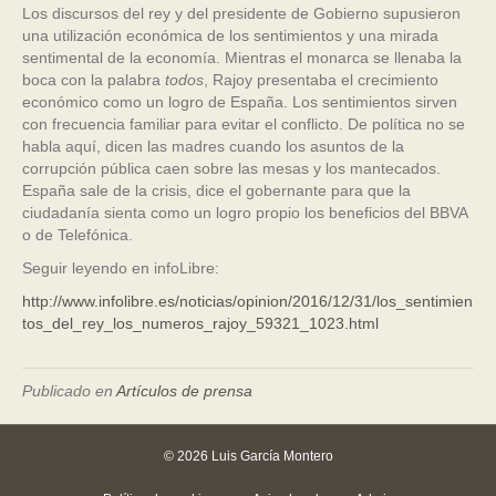
Los discursos del rey y del presidente de Gobierno supusieron
una utilización económica de los sentimientos y una mirada
sentimental de la economía. Mientras el monarca se llenaba la
boca con la palabra
todos
, Rajoy presentaba el crecimiento
económico como un logro de España. Los sentimientos sirven
con frecuencia familiar para evitar el conflicto. De política no se
habla aquí, dicen las madres cuando los asuntos de la
corrupción pública caen sobre las mesas y los mantecados.
España sale de la crisis, dice el gobernante para que la
ciudadanía sienta como un logro propio los beneficios del BBVA
o de Telefónica.
Seguir leyendo en infoLibre:
http://www.infolibre.es/noticias/opinion/2016/12/31/los_sentimien
tos_del_rey_los_numeros_rajoy_59321_1023.html
Publicado en
Artículos de prensa
© 2026 Luis García Montero