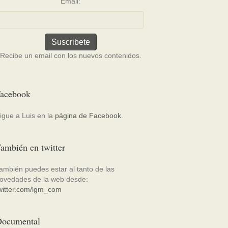
Email:
Recibe un email con los nuevos contenidos.
acebook
igue a Luis en la
página de Facebook
.
ambién en twitter
ambién puedes estar al tanto de las
ovedades de la web desde:
witter.com/lgm_com
ocumental