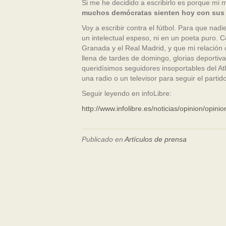
Si me he decidido a escribirlo es porque mi 
muchos demócratas sienten hoy con sus
Voy a escribir contra el fútbol. Para que nad
un intelectual espeso, ni en un poeta puro. 
Granada y el Real Madrid, y que mi relación c
llena de tardes de domingo, glorias deporti
queridísimos seguidores insoportables del At
una radio o un televisor para seguir el parti
Seguir leyendo en infoLibre:
http://www.infolibre.es/noticias/opinion/opi
Publicado en
Artículos de prensa