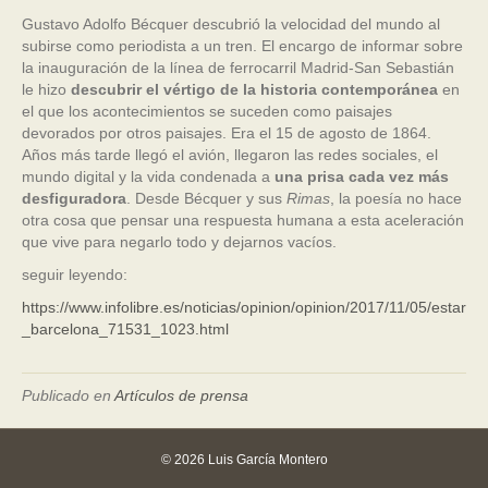
Gustavo Adolfo Bécquer descubrió la velocidad del mundo al
subirse como periodista a un tren. El encargo de informar sobre
la inauguración de la línea de ferrocarril Madrid-San Sebastián
le hizo
descubrir el vértigo de la historia contemporánea
en
el que los acontecimientos se suceden como paisajes
devorados por otros paisajes. Era el 15 de agosto de 1864.
Años más tarde llegó el avión, llegaron las redes sociales, el
mundo digital y la vida condenada a
una prisa cada vez más
desfiguradora
. Desde Bécquer y sus
Rimas
, la poesía no hace
otra cosa que pensar una respuesta humana a esta aceleración
que vive para negarlo todo y dejarnos vacíos.
seguir leyendo:
https://www.infolibre.es/noticias/opinion/opinion/2017/11/05/estar
_barcelona_71531_1023.html
Publicado en
Artículos de prensa
© 2026 Luis García Montero