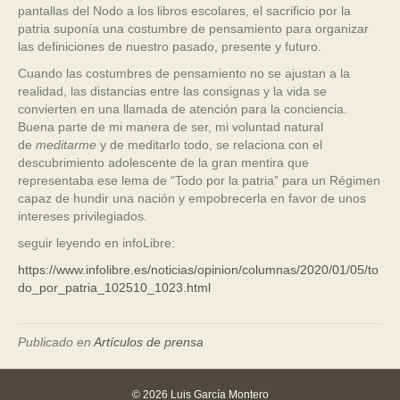
pantallas del Nodo a los libros escolares, el sacrificio por la
patria suponía una costumbre de pensamiento para organizar
las definiciones de nuestro pasado, presente y futuro.
Cuando las costumbres de pensamiento no se ajustan a la
realidad, las distancias entre las consignas y la vida se
convierten en una llamada de atención para la conciencia.
Buena parte de mi manera de ser, mi voluntad natural
de
meditarme
y de meditarlo todo, se relaciona con el
descubrimiento adolescente de la gran mentira que
representaba ese lema de “Todo por la patria” para un Régimen
capaz de hundir una nación y empobrecerla en favor de unos
intereses privilegiados.
seguir leyendo en infoLibre:
https://www.infolibre.es/noticias/opinion/columnas/2020/01/05/to
do_por_patria_102510_1023.html
Publicado en
Artículos de prensa
© 2026 Luis García Montero