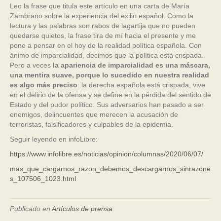
Leo la frase que titula este artículo en una carta de María
Zambrano sobre la experiencia del exilio español. Como la
lectura y las palabras son rabos de lagartija que no pueden
quedarse quietos, la frase tira de mí hacia el presente y me
pone a pensar en el hoy de la realidad política española. Con
ánimo de imparcialidad, decimos que la política está crispada.
Pero a veces
la apariencia de imparcialidad es una máscara,
una mentira suave, porque lo sucedido en nuestra realidad
es algo más preciso
: la derecha española está crispada, vive
en el delirio de la ofensa y se define en la pérdida del sentido de
Estado y del pudor político. Sus adversarios han pasado a ser
enemigos, delincuentes que merecen la acusación de
terroristas, falsificadores y culpables de la epidemia.
Seguir leyendo en infoLibre:
https://www.infolibre.es/noticias/opinion/columnas/2020/06/07/
mas_que_cargarnos_razon_debemos_descargarnos_sinrazone
s_107506_1023.html
Publicado en
Artículos de prensa