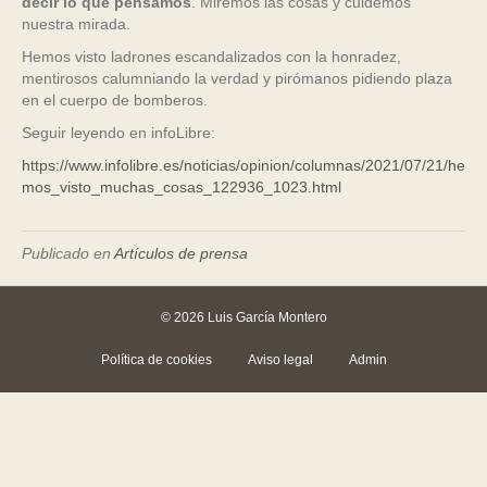
decir lo que pensamos
. Miremos las cosas y cuidemos
nuestra mirada.
Hemos visto ladrones escandalizados con la honradez,
mentirosos calumniando la verdad y pirómanos pidiendo plaza
en el cuerpo de bomberos.
Seguir leyendo en infoLibre:
https://www.infolibre.es/noticias/opinion/columnas/2021/07/21/he
mos_visto_muchas_cosas_122936_1023.html
Publicado en
Artículos de prensa
© 2026 Luis García Montero
Política de cookies
Aviso legal
Admin