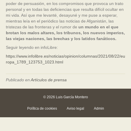
poder de persuasión, en los compromisos que provoca un trato
personal y en todas las deficiencias que resulta difícil ocultar en
mi vida. Así que me levanté, desayuné y me puse a esperar,
mientras leía en el periódico las noticias de Afganistán, las
tristezas de las fronteras y el rumor de
un mundo en el que
brotan los malos altares, los tribunos, los nuevos imperios,
las viejas naciones, las brechas y los latidos fanáticos.
Seguir leyendo en infoLibre:
https://www.infolibre.es/noticias/opinion/columnas/2021/08/22/eu
ropa_1789_123753_1023.html
Publicado en
Artículos de prensa
© 2026 Luis García Montero
Política de cookies
Aviso legal
Admin