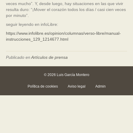
veces mucho”. Y, desde luego, hay situaciones en las que vivir
resulta duro: “¡Mover el corazón todos los días / casi cien veces
por minuto”.
seguir leyendo en infoLibre:
https://www.infolibre.es/opinion/columnas/verso-libre/manual-
instrucciones_129_1214677.html
Publicado en
Artículos de prensa
© 2026 Luis García Montero
Política de cookies
Aviso legal
Admin