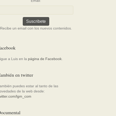
Email:
Recibe un email con los nuevos contenidos.
acebook
igue a Luis en la
página de Facebook
.
ambién en twitter
ambién puedes estar al tanto de las
ovedades de la web desde:
witter.com/lgm_com
ocumental