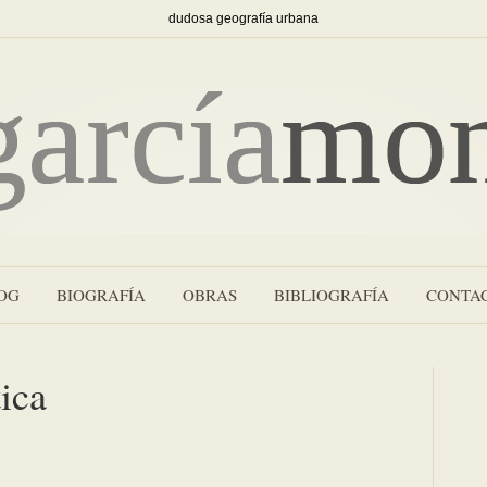
dudosa geografía urbana
OG
BIOGRAFÍA
OBRAS
BIBLIOGRAFÍA
CONTA
tica