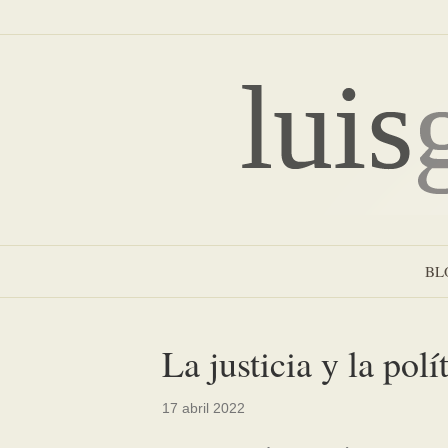
BL
La justicia y la polí
17 abril 2022