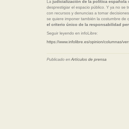
La
judicialización de la política española
e
desprestigiar el espacio público. Y ya no se 
con recursos y denuncias a tomar decisiones 
se quiere imponer también la costumbre de
el criterio único de la responsabilidad pe
Seguir leyendo en infoLibre:
https://www.infolibre.es/opinion/columnas/ver
Publicado en
Artículos de prensa