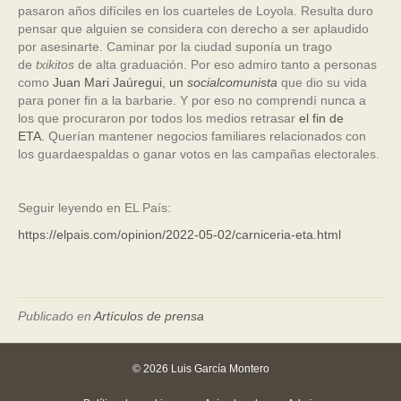
pasaron años difíciles en los cuarteles de Loyola. Resulta duro
pensar que alguien se considera con derecho a ser aplaudido
por asesinarte. Caminar por la ciudad suponía un trago
de
txikitos
de alta graduación. Por eso admiro tanto a personas
como
Juan Mari Jaúregui, un
socialcomunista
que dio su vida
para poner fin a la barbarie. Y por eso no comprendí nunca a
los que procuraron por todos los medios retrasar
el fin de
ETA.
Querían mantener negocios familiares relacionados con
los guardaespaldas o ganar votos en las campañas electorales.
Seguir leyendo en EL País:
https://elpais.com/opinion/2022-05-02/carniceria-eta.html
Publicado en
Artículos de prensa
© 2026 Luis García Montero