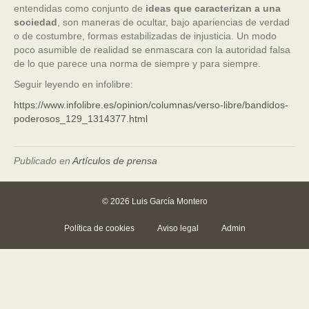
entendidas como conjunto de
ideas que caracterizan a una
sociedad
, son maneras de ocultar, bajo apariencias de verdad
o de costumbre, formas estabilizadas de injusticia. Un modo
poco asumible de realidad se enmascara con la autoridad falsa
de lo que parece una norma de siempre y para siempre.
Seguir leyendo en infolibre:
https://www.infolibre.es/opinion/columnas/verso-libre/bandidos-
poderosos_129_1314377.html
Publicado en
Artículos de prensa
© 2026 Luis García Montero
Política de cookies
Aviso legal
Admin