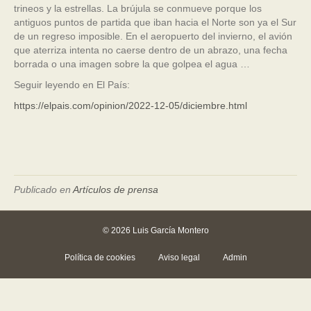
trineos y la estrellas. La brújula se conmueve porque los
antiguos puntos de partida que iban hacia el Norte son ya el Sur
de un regreso imposible. En el aeropuerto del invierno, el avión
que aterriza intenta no caerse dentro de un abrazo, una fecha
borrada o una imagen sobre la que golpea el agua …
Seguir leyendo en El País:
https://elpais.com/opinion/2022-12-05/diciembre.html
Publicado en
Artículos de prensa
© 2026 Luis García Montero
Política de cookies
Aviso legal
Admin