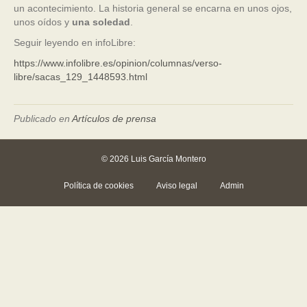
un acontecimiento. La historia general se encarna en unos ojos,
unos oídos y
una soledad
.
Seguir leyendo en infoLibre:
https://www.infolibre.es/opinion/columnas/verso-
libre/sacas_129_1448593.html
Publicado en
Artículos de prensa
© 2026 Luis García Montero
Política de cookies
Aviso legal
Admin