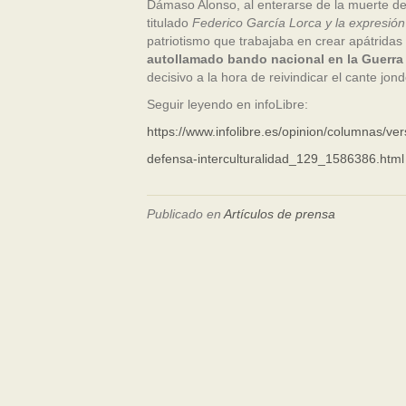
Dámaso Alonso, al enterarse de la muerte d
titulado
Federico García Lorca y la expresión
patriotismo que trabajaba en crear apátridas
autollamado bando nacional en la Guerra 
decisivo a la hora de reivindicar el cante jo
Seguir leyendo en infoLibre:
https://www.infolibre.es/opinion/columnas/vers
defensa-interculturalidad_129_1586386.html
Publicado en
Artículos de prensa