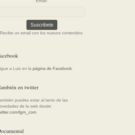
Email:
Recibe un email con los nuevos contenidos.
acebook
igue a Luis en la
página de Facebook
.
ambién en twitter
ambién puedes estar al tanto de las
ovedades de la web desde:
witter.com/lgm_com
ocumental