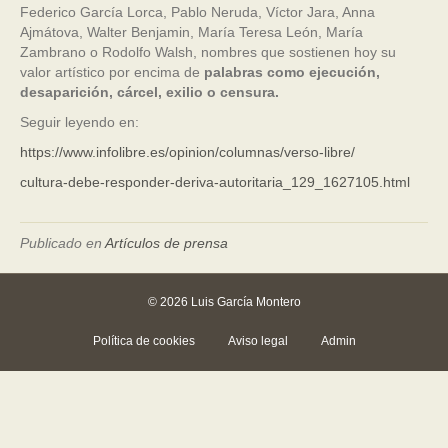
Federico García Lorca, Pablo Neruda, Víctor Jara, Anna
Ajmátova, Walter Benjamin, María Teresa León, María
Zambrano o Rodolfo Walsh, nombres que sostienen hoy su
valor artístico por encima de
palabras como ejecución,
desaparición, cárcel, exilio o censura.
Seguir leyendo en:
https://www.infolibre.es/opinion/columnas/verso-libre/
cultura-debe-responder-deriva-autoritaria_129_1627105.html
Publicado en
Artículos de prensa
© 2026 Luis García Montero
Política de cookies
Aviso legal
Admin