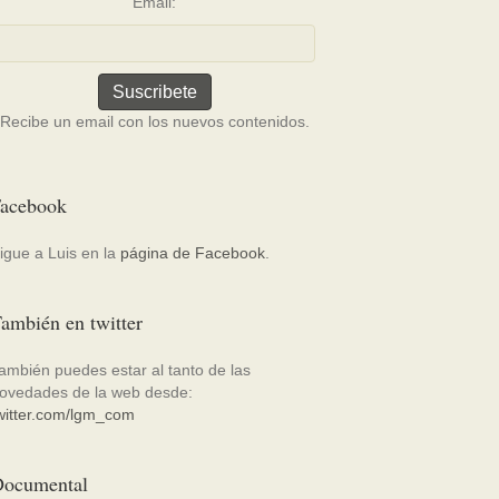
Email:
Recibe un email con los nuevos contenidos.
acebook
igue a Luis en la
página de Facebook
.
ambién en twitter
ambién puedes estar al tanto de las
ovedades de la web desde:
witter.com/lgm_com
ocumental