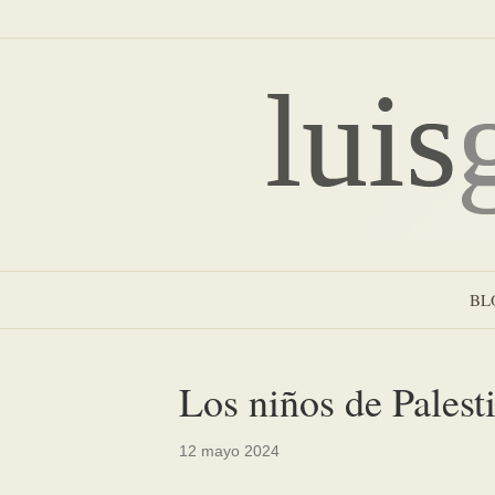
BL
Los niños de Palest
12 mayo 2024