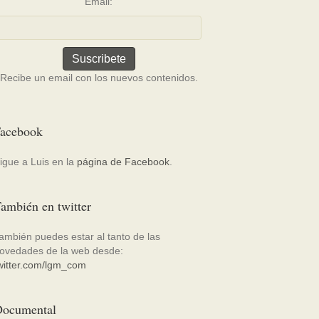
Email:
Recibe un email con los nuevos contenidos.
acebook
igue a Luis en la
página de Facebook
.
ambién en twitter
ambién puedes estar al tanto de las
ovedades de la web desde:
witter.com/lgm_com
ocumental