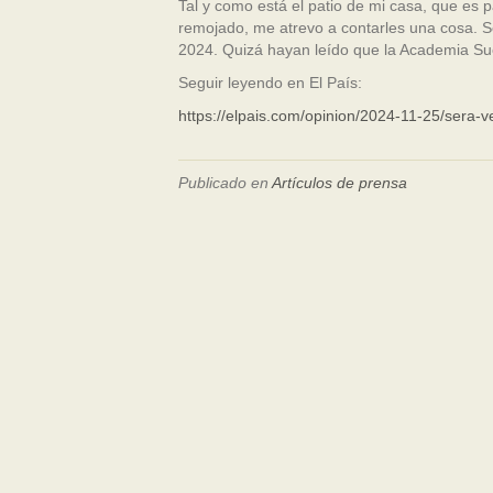
Tal y como está el patio de mi casa, que es par
remojado, me atrevo a contarles una cosa. So
2024. Quizá hayan leído que la Academia S
Seguir leyendo en El País:
https://elpais.com/opinion/2024-11-25/sera-v
Publicado en
Artículos de prensa