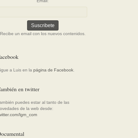
Email:
Recibe un email con los nuevos contenidos.
acebook
igue a Luis en la
página de Facebook
.
ambién en twitter
ambién puedes estar al tanto de las
ovedades de la web desde:
witter.com/lgm_com
ocumental