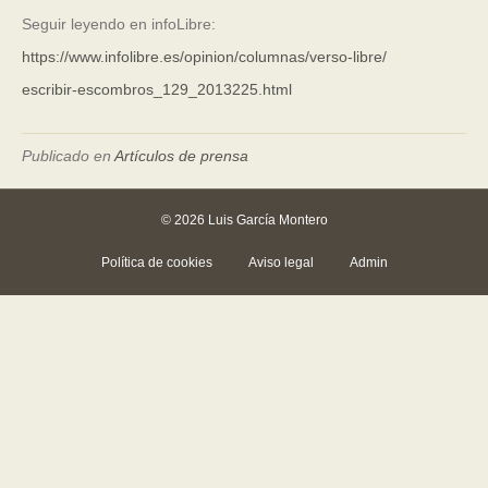
Seguir leyendo en infoLibre:
https://www.infolibre.es/opinion/columnas/verso-libre/
escribir-escombros_129_2013225.html
Publicado en
Artículos de prensa
© 2026 Luis García Montero
Política de cookies
Aviso legal
Admin