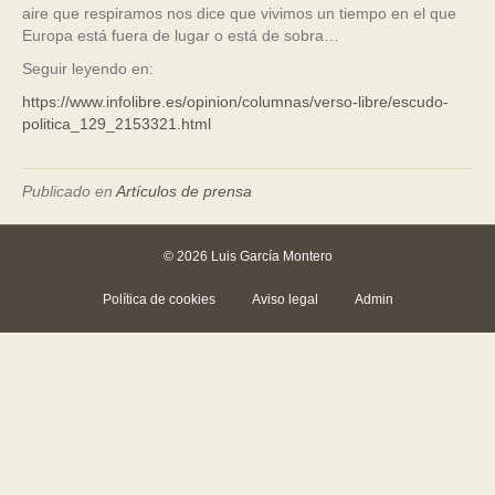
aire que respiramos nos dice que vivimos un tiempo en el que
Europa está fuera de lugar o está de sobra…
Seguir leyendo en:
https://www.infolibre.es/opinion/columnas/verso-libre/escudo-
politica_129_2153321.html
Publicado en
Artículos de prensa
© 2026 Luis García Montero
Política de cookies
Aviso legal
Admin