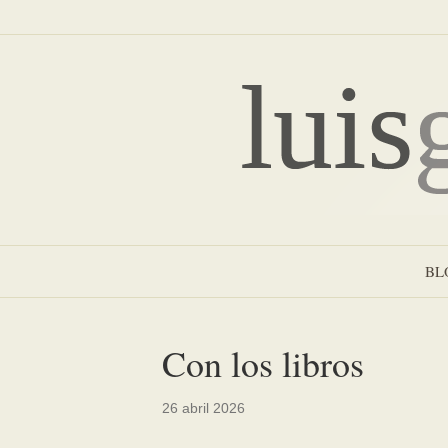
BL
Con los libros
26 abril 2026