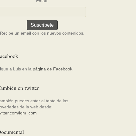
Email:
Recibe un email con los nuevos contenidos.
acebook
igue a Luis en la
página de Facebook
.
ambién en twitter
ambién puedes estar al tanto de las
ovedades de la web desde:
witter.com/lgm_com
ocumental