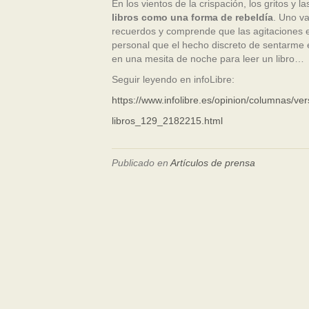
En los vientos de la crispación, los gritos y l
libros como una forma de rebeldía
. Uno v
recuerdos y comprende que las agitaciones e
personal que el hecho discreto de sentarme 
en una mesita de noche para leer un libro…
Seguir leyendo en infoLibre:
https://www.infolibre.es/opinion/columnas/vers
libros_129_2182215.html
Publicado en
Artículos de prensa